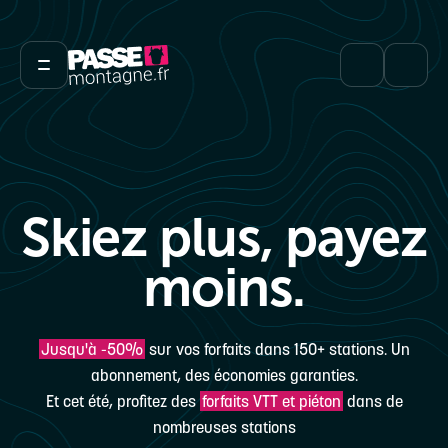
Skiez plus,
payez
moins.
Jusqu'à -50%
sur vos forfaits dans 150+ stations. Un
abonnement, des économies garanties.
Et cet été, profitez des
forfaits VTT et piéton
dans de
nombreuses stations