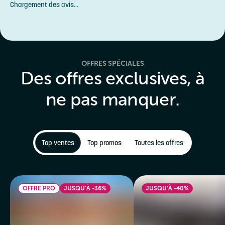
Chargement des avis...
OFFRES SPÉCIALES
Des offres exclusives, à
ne pas manquer.
Top ventes
Top promos
Toutes les offres
OFFRE PRO
JUSQU'À -36%
JUSQU'À -40%