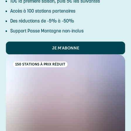
10€ la première saison, puis 5€ les suivantes
Accès à 100 stations partenaires
Des réductions de -5% à -50%
Support Passe Montagne non-inclus
JE M’ABONNE
150 STATIONS À PRIX RÉDUIT