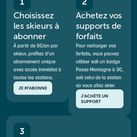
1
2
Choisissez
Achetez vos
les skieurs à
supports de
abonner
forfaits
À partir de 5€/an par
Pour recharger vos
skieur, profitez d’un
forfaits, vous pouvez
abonnement unique
utiliser soit un badge
avec accès immédiat à
Passe Montagne à 3€,
toutes les stations.
soit celui de la station
où vous allez skier.
JE M’ABONNE
J’ACHÈTE UN
SUPPORT
3