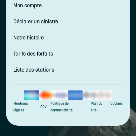
Mon compte
Déclarer un sinistre
Notre histoire
Tarifs des forfaits
Liste des stations
Mentions
Politique de
Plan du
Cookies
CGV
légales
confidentialité
site