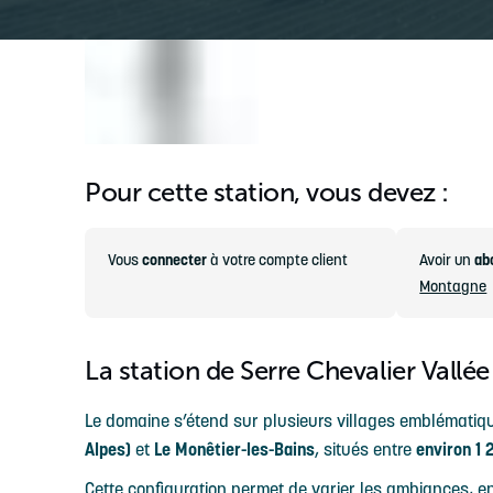
Pour cette station, vous devez :
Vous
connecter
à votre compte client
Avoir un
ab
Montagne
La station de Serre Chevalier Vallée
Le domaine s’étend sur plusieurs villages emblématiq
Alpes)
et
Le Monêtier-les-Bains
, situés entre
environ 1 
Cette configuration permet de varier les ambiances, ent