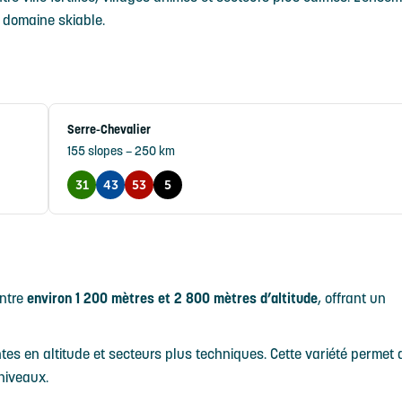
 domaine skiable.
Serre-Chevalier
155 slopes – 250 km
31
43
53
5
entre
environ 1 200 mètres et 2 800 mètres d’altitude
, offrant un
ntes en altitude et secteurs plus techniques. Cette variété permet 
 niveaux.