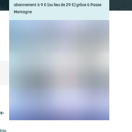
abonnement à 9 € (au lieu de 29 €) grâce à Passe
Montagne
es-
mble