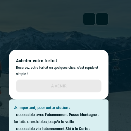
Acheter votre forfait
Réservez votre forfait en quelques clics, c'est rapide et
simple !
À VENIR
⚠️ Important, pour cette station :
- accessible avec l'
abonnement Passe Montagne :
forfaits annulables jusqu'à la veille
- accessible via l'
abonnement Ski à la Carte :