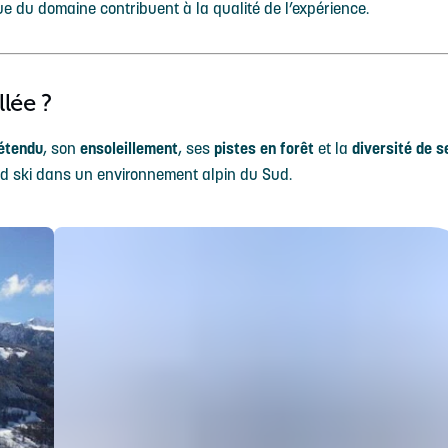
e du domaine contribuent à la qualité de l’expérience.
llée ?
étendu
, son
ensoleillement
, ses
pistes en forêt
et la
diversité de s
and ski dans un environnement alpin du Sud.