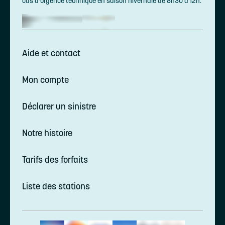
cas d’urgence technique en saison hivernale de 8h30 à 12h.
Aide et contact
Mon compte
Déclarer un sinistre
Notre histoire
Tarifs des forfaits
Liste des stations