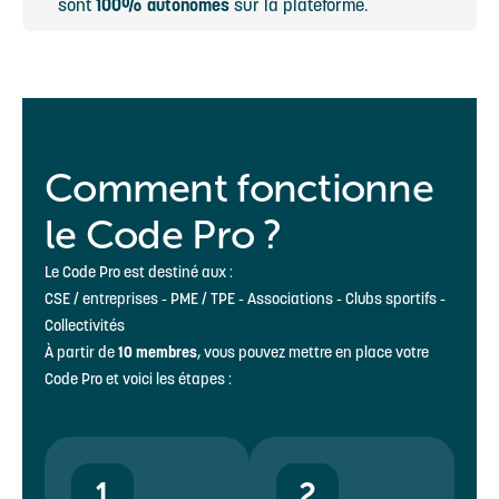
sont
100% autonomes
sur la plateforme.
Comment fonctionne
le Code Pro ?
Le Code Pro est destiné aux :
CSE / entreprises - PME / TPE - Associations - Clubs sportifs -
Collectivités
À partir de
10 membres
, vous pouvez mettre en place votre
Code Pro et voici les étapes :
1
2