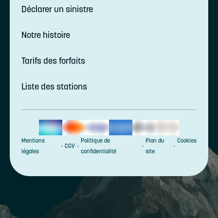
Déclarer un sinistre
Notre histoire
Tarifs des forfaits
Liste des stations
Mentions
Politique de
Plan du
Cookies
CGV
légales
confidentialité
site