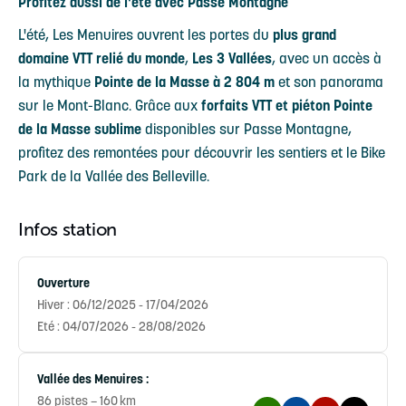
Profitez aussi de l'été avec Passe Montagne
L'été, Les Menuires ouvrent les portes du
plus grand
domaine VTT relié du monde
,
Les 3 Vallées
, avec un accès à
la mythique
Pointe de la Masse à 2 804 m
et son panorama
sur le Mont-Blanc. Grâce aux
forfaits VTT et piéton Pointe
de la Masse sublime
disponibles sur Passe Montagne,
profitez des remontées pour découvrir les sentiers et le Bike
Park de la Vallée des Belleville.
Infos station
Ouverture
Hiver : 06/12/2025 - 17/04/2026
Eté : 04/07/2026 - 28/08/2026
Vallée des Menuires :
86 pistes – 160 km