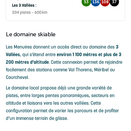
53
136
108
37
Les 3 Vallées :
334 pistes – 600 km
Le domaine skiable
Les Menuires donnent un accès direct au domaine des
3
Vallées
, qui s’étend entre
environ 1 100 mètres et plus de 3
200 mètres d’altitude
. Cette connexion permet de rejoindre
facilement des stations comme Val Thorens, Méribel ou
Courchevel.
Le domaine local propose déjà une grande variété de
pistes, entre larges pentes panoramiques, secteurs en
altitude et liaisons vers les autres vallées. Cette
configuration permet de varier les parcours et de profiter
d’un immense terrain de glisse.