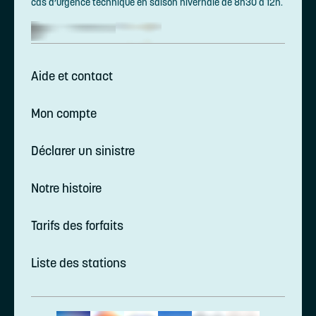
cas d’urgence technique en saison hivernale de 8h30 à 12h.
Aide et contact
Mon compte
Déclarer un sinistre
Notre histoire
Tarifs des forfaits
Liste des stations