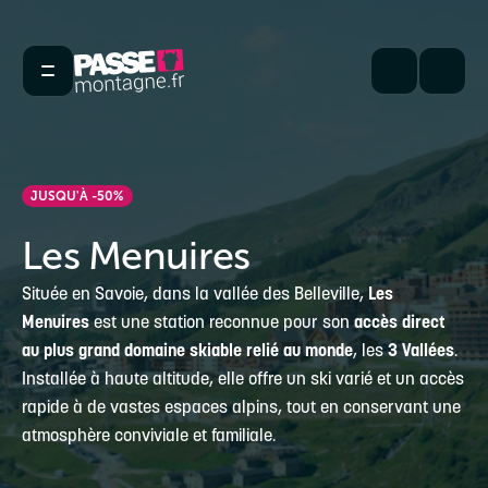
JUSQU'À -50%
Les Menuires
Située en Savoie, dans la vallée des Belleville,
Les
Menuires
est une station reconnue pour son
accès direct
au plus grand domaine skiable relié au monde
, les
3 Vallées
.
Installée à haute altitude, elle offre un ski varié et un accès
rapide à de vastes espaces alpins, tout en conservant une
atmosphère conviviale et familiale.