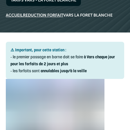
TARIFS VARS - LA FORÊT BLANCHE
ACCUEIL
REDUCTION FORFAIT
VARS LA FORET BLANCHE
⚠️ Important, pour cette station :
- le premier passage en borne doit se faire
à Vars chaque jour
pour les forfaits de 2 jours et plus
- les forfaits sont
annulables jusqu’à la veille