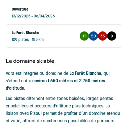
Ouverture
13/12/2025 - 06/04/2026
La Forêt Blanche
15
50
35
9
109 pistes - 185 km
Le domaine skiable
Vars est intégrée au domaine de
La Forêt Blanche
, qui
s’étend entre
environ 1 650 mètres et 2 750 mètres
d’altitude
.
Les pistes alternent entre zones boisées, larges pentes
ensoleillées et secteurs d’altitude plus techniques. La
liaison avec Risoul permet de profiter d’un domaine étendu
et varié, offrant de nombreuses possibilités de parcours.