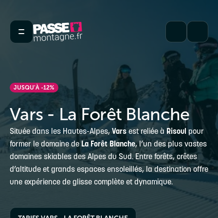
JUSQU'À -12%
Vars - La Forêt Blanche
Située dans les Hautes-Alpes,
Vars
est reliée à
Risoul
pour
former le domaine de
La Forêt Blanche
, l’un des plus vastes
domaines skiables des Alpes du Sud. Entre forêts, crêtes
d’altitude et grands espaces ensoleillés, la destination offre
une expérience de glisse complète et dynamique.