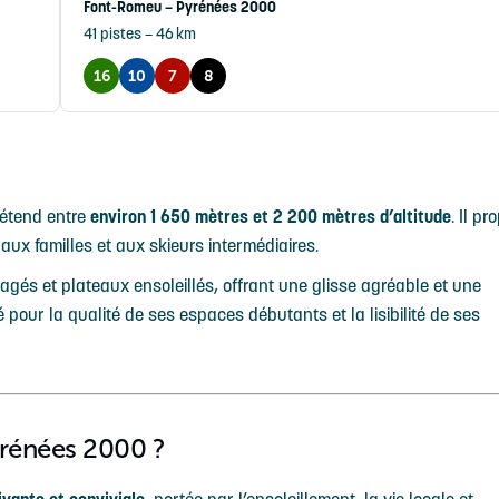
Font-Romeu – Pyrénées 2000
41 pistes – 46 km
16
10
7
8
’étend entre
environ 1 650 mètres et 2 200 mètres d’altitude
. Il p
 aux familles et aux skieurs intermédiaires.
agés et plateaux ensoleillés, offrant une glisse agréable et une
é pour la qualité de ses espaces débutants et la lisibilité de ses
rénées 2000 ?