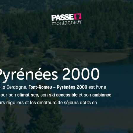
Pyrénées 2000
e la Cerdagne,
Font-Romeu – Pyrénées 2000
est l’une
 pour son
climat sec
, son
ski accessible
et son
ambiance
eurs réguliers et les amateurs de séjours actifs en