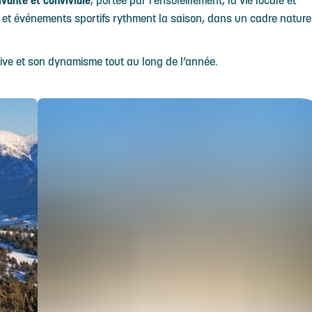
vante et conviviale
, portée par l’ensoleillement, la vie locale et
s et événements sportifs rythment la saison, dans un cadre nature
ive et son dynamisme tout au long de l’année.