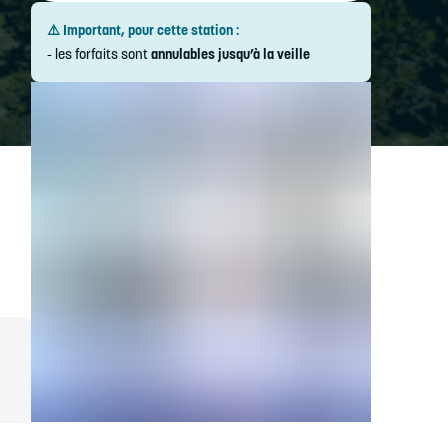
⚠️ Important, pour cette station :
- les forfaits sont
annulables jusqu’à la veille