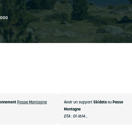
2000
onnement
Passe Montagne
Avoir un support
Skidata
ou
Passe
Montagne
DTA : 01-1614...