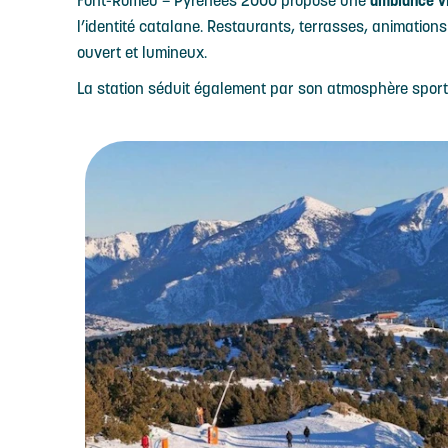
Font-Romeu – Pyrénées 2000 propose une
ambiance vi
l’identité catalane. Restaurants, terrasses, animation
ouvert et lumineux.
La station séduit également par son atmosphère sport