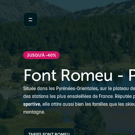
JUSQU'À -40%
Font Romeu - 
Située dans les Pyrénées-Orientales, sur le plateau d
des stations les plus ensoleillées de France. Réputée
sportive
, elle attire aussi bien les familles que les ski
montagne.
TARIFS FONT ROMEU