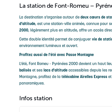
La station de Font-Romeu – Pyré
La destination s’organise autour de
deux cœurs de sta
d’altitude
, est une station-ville animée, connue pour 
2000
, légèrement plus en altitude, offre un accès dire
Cette double identité permet de conjuguer
vie de stati
environnement lumineux et ouvert.
Profitez aussi de l'été avec Passe Montagne
L'été, Font Romeu - Pyrénées 2000 devient un haut li
balisés
et ses
lacs d'altitude
accessibles depuis les r
Montagne, profitez de la
télécabine Airelles Express
et
panoramiques.
Infos station