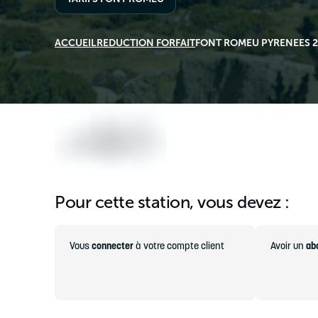
ACCUEIL
REDUCTION FORFAIT
FONT ROMEU PYRENEES 
Pour cette station, vous devez :
Vous
connecter
à votre compte client
Avoir un
ab