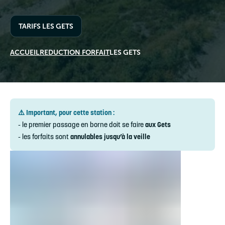
TARIFS LES GETS
ACCUEIL
REDUCTION FORFAIT
LES GETS
⚠️ Important, pour cette station :
- le premier passage en borne doit se faire
aux Gets
- les forfaits sont
annulables jusqu’à la veille