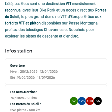
L'été, Les Gets sont une
destination VTT mondialement
reconnue
, avec leur Bike Park et un accès direct aux
Portes
du Soleil
, le plus grand domaine VTT d'Europe. Grâce aux
forfaits VTT et piéton
disponibles sur Passe Montagne,
profitez des télésièges Chavannes et Nauchets pour
explorer les pistes de descente et d'enduro.
Infos station
Ouverture
Hiver : 20/12/2025 - 12/04/2026
Eté : 19/06/2026 - 13/09/2026
Les Gets-Morzine :
74 pistes - 120 km
37
123
100
36
Les Portes du Soleil :
296 pistes - 600 km