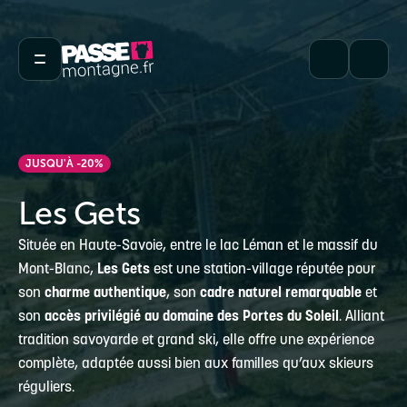
JUSQU'À -20%
Les Gets
Située en Haute-Savoie, entre le lac Léman et le massif du
Mont-Blanc,
Les Gets
est une station-village réputée pour
son
charme authentique
, son
cadre naturel remarquable
et
son
accès privilégié au domaine des Portes du Soleil
. Alliant
tradition savoyarde et grand ski, elle offre une expérience
complète, adaptée aussi bien aux familles qu’aux skieurs
réguliers.