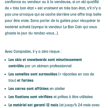
confiance au vendeur ou à la vendeuse, si un ski qualifié
de « très bon état » est
vraiment
en très bon état, s’il n’y a
pas une arnaque qui se cache derrière une offre trop belle
pour être vraie. Sans parler de la galère pour récupérer le
matériel acheté (sympa le vendeur Le Bon Coin qui vous
ghoste le jour du rendez-vous…).
Avec Campsider, il y a zéro risque :
Les skis et snowboards sont minutieusement
contrôlés
par un skiman professionnel
Les semelles sont surmoulées
(= réparées en cas de
trou)
et fartées
Les carres sont affûtées
en atelier
Les fixations sont vérifiées
et prêtes à être utilisées
Le matériel est garanti 12 mois
(et jusqu’à 24 mois avec