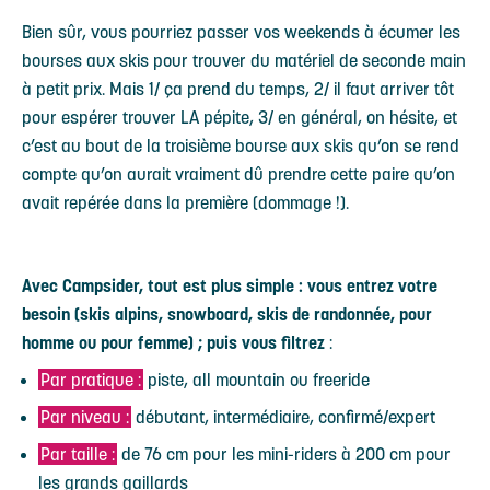
Bien sûr, vous pourriez passer vos weekends à écumer les
bourses aux skis pour trouver du matériel de seconde main
à petit prix. Mais 1/ ça prend du temps, 2/ il faut arriver tôt
pour espérer trouver LA pépite, 3/ en général, on hésite, et
c’est au bout de la troisième bourse aux skis qu’on se rend
compte qu’on aurait vraiment dû prendre cette paire qu’on
avait repérée dans la première (dommage !).
Avec Campsider, tout est plus simple : vous entrez votre
besoin (skis alpins, snowboard, skis de randonnée, pour
homme ou pour femme) ; puis vous filtrez
:
Par pratique :
piste, all mountain ou freeride
Par niveau :
débutant, intermédiaire, confirmé/expert
Par taille :
de 76 cm pour les mini-riders à 200 cm pour
les grands gaillards