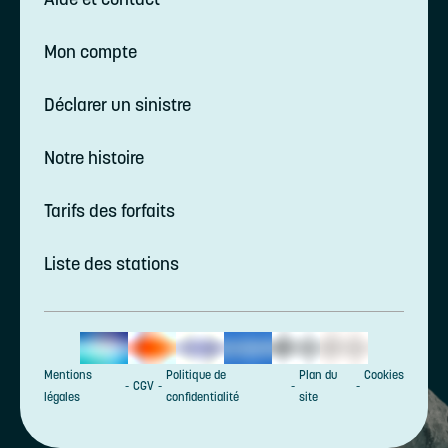
Mon compte
Déclarer un sinistre
Notre histoire
Tarifs des forfaits
Liste des stations
Mentions
Politique de
Plan du
Cookies
CGV
légales
confidentialité
site