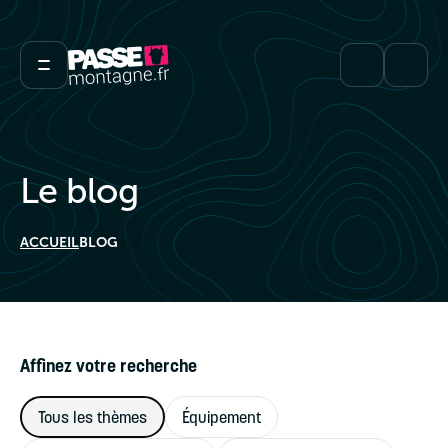
Le blog
ACCUEIL
BLOG
Affinez votre recherche
Tous les thèmes
Équipement