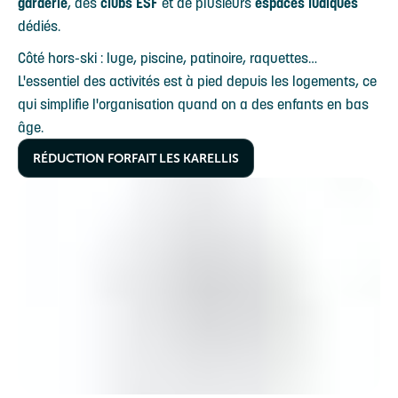
garderie
, des
clubs ESF
et de plusieurs
espaces ludiques
dédiés.
Côté hors-ski : luge, piscine, patinoire, raquettes…
L'essentiel des activités est à pied depuis les logements, ce
qui simplifie l'organisation quand on a des enfants en bas
âge.
RÉDUCTION FORFAIT LES KARELLIS