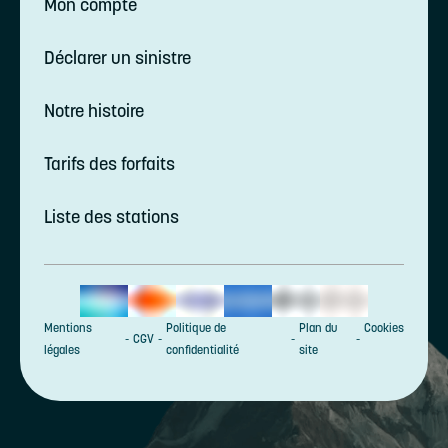
Mon compte
Déclarer un sinistre
Notre histoire
Tarifs des forfaits
Liste des stations
Mentions
Politique de
Plan du
Cookies
CGV
légales
confidentialité
site