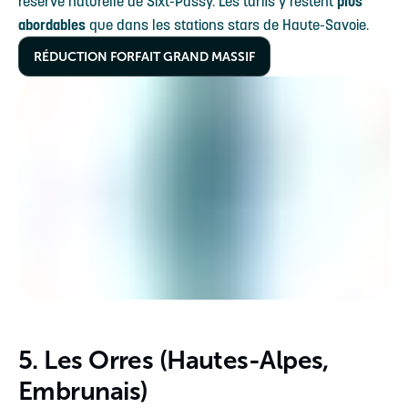
réserve naturelle de Sixt-Passy. Les tarifs y restent
plus
abordables
que dans les stations stars de Haute-Savoie.
RÉDUCTION FORFAIT GRAND MASSIF
5. Les Orres (Hautes-Alpes,
Embrunais)