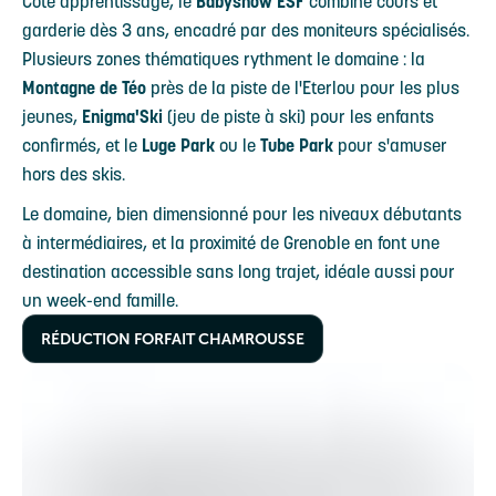
Côté apprentissage, le
Babysnow ESF
combine cours et
garderie dès 3 ans, encadré par des moniteurs spécialisés.
Plusieurs zones thématiques rythment le domaine : la
Montagne de Téo
près de la piste de l'Eterlou pour les plus
jeunes,
Enigma'Ski
(jeu de piste à ski) pour les enfants
confirmés, et le
Luge Park
ou le
Tube Park
pour s'amuser
hors des skis.
Le domaine, bien dimensionné pour les niveaux débutants
à intermédiaires, et la proximité de Grenoble en font une
destination accessible sans long trajet, idéale aussi pour
un week-end famille.
RÉDUCTION FORFAIT CHAMROUSSE