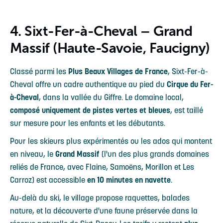
4. Sixt-Fer-à-Cheval – Grand
Massif (Haute-Savoie, Faucigny)
Classé parmi les
Plus Beaux Villages de France
, Sixt-Fer-à-
Cheval offre un cadre authentique au pied du
Cirque du Fer-
à-Cheval
, dans la vallée du Giffre. Le domaine local,
composé uniquement de pistes vertes et bleues
, est taillé
sur mesure pour les enfants et les débutants.
Pour les skieurs plus expérimentés ou les ados qui montent
en niveau, le
Grand Massif
(l'un des plus grands domaines
reliés de France, avec Flaine, Samoëns, Morillon et Les
Carroz) est accessible
en 10 minutes en navette
.
Au-delà du ski, le village propose raquettes, balades
nature, et la découverte d'une faune préservée dans la