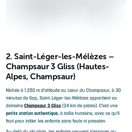
2. Saint-Léger-les-Mélèzes –
Champsaur 3 Gliss (Hautes-
Alpes, Champsaur)
Nichée à 1 250 m d'altitude au cœur du Champsaur, à 30
minutes de Gap, Saint-Léger-les-Mélèzes appartient au
domaine
Champsaur 3 Gliss
(24 km de pistes). C'est une
petite station authentique
, à taille humaine, avec ce qu'il
faut pour initier les enfants sans foule ni pression.
Au-delà du ski alpin, les enfants peuvent s'essayer au