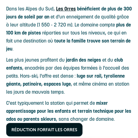
Dans les Alpes du Sud,
Les Orres
bénéficient de plus de 300
jours de soleil par an
et d'un enneigement de qualité grâce
à leur altitude (1 550 - 2 720 m). Le domaine compte
plus de
100 km de pistes
réparties sur tous les niveaux, ce qui en
fait une destination où
toute la famille trouve son terrain de
jeu
.
Les plus jeunes profitent du
jardin des neiges
et du
club
enfants
, encadrés par des équipes formées à l'accueil des
petits. Hors-ski, l'offre est dense :
luge sur rail, tyrolienne
géante, patinoire, espaces luge
, et même cinéma en station
les jours de mauvais temps.
C'est typiquement la station qui permet de
mixer
apprentissage pour les enfants et terrain technique pour les
ados ou parents skieurs
, sans changer de domaine.
RÉDUCTION FORFAIT LES ORRES