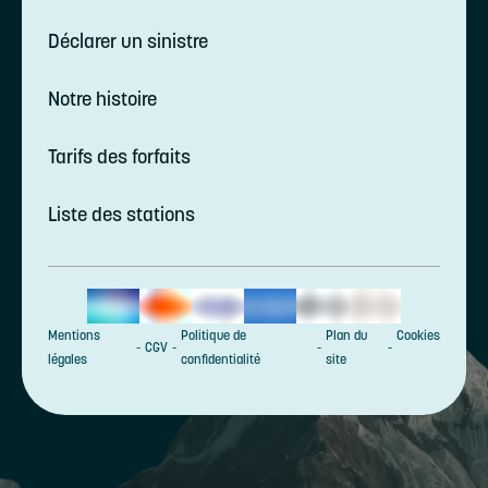
Déclarer un sinistre
Notre histoire
Tarifs des forfaits
Liste des stations
Mentions
Politique de
Plan du
Cookies
CGV
légales
confidentialité
site