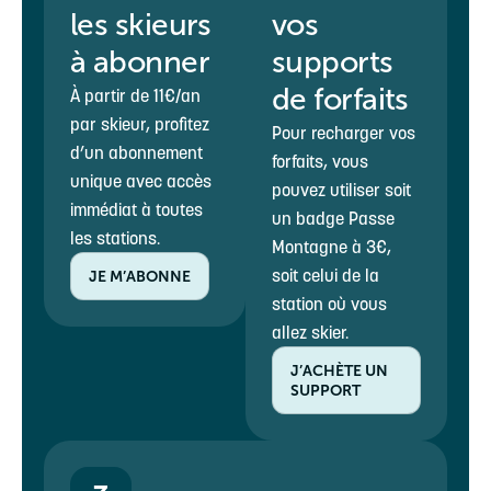
les skieurs
vos
à abonner
supports
de forfaits
À partir de 11€/an
par skieur, profitez
Pour recharger vos
d’un abonnement
forfaits, vous
unique avec accès
pouvez utiliser soit
immédiat à toutes
un badge Passe
les stations.
Montagne à 3€,
soit celui de la
JE M’ABONNE
station où vous
allez skier.
J’ACHÈTE UN
SUPPORT