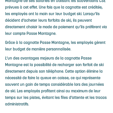
Montagne de ses salariés en utilisant les subventions CSE
prévues à cet effet. Une fois que la cagnotte est créditée,
les employés ont la main sur leur budget ski. Lorsqu’ils
décident d’acheter leurs forfaits de ski, ils peuvent
directement choisir le mode de paiement qu’ils préfèrent via
leur compte Passe Montagne.
Grâce à la cagnotte Passe Montagne, les employés gèrent
leur budget de manière personnalisée.
L’un des avantages majeurs de la cagnotte Passe
Montagne est la possibilité de recharger son forfait de ski
directement depuis son téléphone. Cette option élimine la
nécessité de faire la queue en caisse, ce qui représente
souvent un gain de temps considérable lors des journées
de ski. Les employés profitent ainsi au maximum de leur
temps sur les pistes, évitant les files d’attente et les tracas
administratifs.