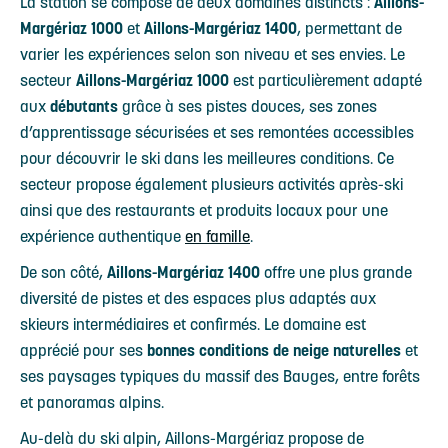
La station se compose de deux domaines distincts :
Aillons-
Margériaz 1000
et
Aillons-Margériaz 1400
, permettant de
varier les expériences selon son niveau et ses envies. Le
secteur
Aillons-Margériaz 1000
est particulièrement adapté
aux
débutants
grâce à ses pistes douces, ses zones
d’apprentissage sécurisées et ses remontées accessibles
pour découvrir le ski dans les meilleures conditions. Ce
secteur propose également plusieurs activités après-ski
ainsi que des restaurants et produits locaux pour une
expérience authentique
en famille
.
De son côté,
Aillons-Margériaz 1400
offre une plus grande
diversité de pistes et des espaces plus adaptés aux
skieurs intermédiaires et confirmés. Le domaine est
apprécié pour ses
bonnes conditions de neige naturelles
et
ses paysages typiques du massif des Bauges, entre forêts
et panoramas alpins.
Au-delà du ski alpin, Aillons-Margériaz propose de