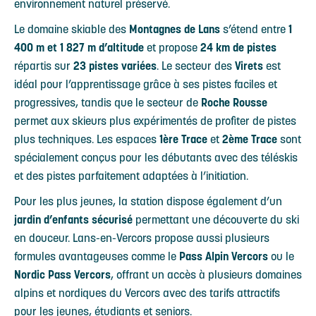
environnement naturel préservé.
Le domaine skiable des
Montagnes de Lans
s’étend entre
1
400 m et 1 827 m d’altitude
et propose
24 km de pistes
répartis sur
23 pistes variées
. Le secteur des
Virets
est
idéal pour l’apprentissage grâce à ses pistes faciles et
progressives, tandis que le secteur de
Roche Rousse
permet aux skieurs plus expérimentés de profiter de pistes
plus techniques. Les espaces
1ère Trace
et
2ème Trace
sont
spécialement conçus pour les débutants avec des téléskis
et des pistes parfaitement adaptées à l’initiation.
Pour les plus jeunes, la station dispose également d’un
jardin d’enfants sécurisé
permettant une découverte du ski
en douceur. Lans-en-Vercors propose aussi plusieurs
formules avantageuses comme le
Pass Alpin Vercors
ou le
Nordic Pass Vercors
, offrant un accès à plusieurs domaines
alpins et nordiques du Vercors avec des tarifs attractifs
pour les jeunes, étudiants et seniors.