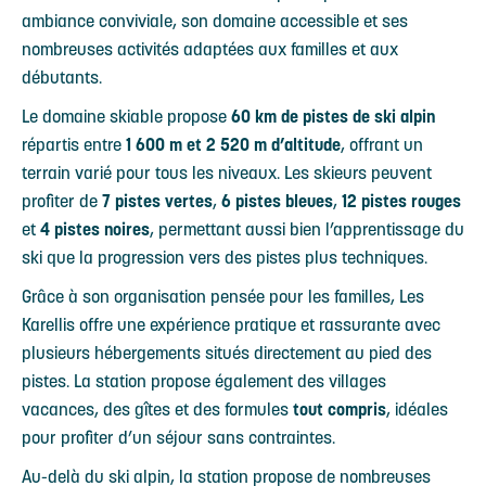
ambiance conviviale, son domaine accessible et ses
nombreuses activités adaptées aux familles et aux
débutants.
Le domaine skiable propose
60 km de pistes de ski alpin
répartis entre
1 600 m et 2 520 m d’altitude
, offrant un
terrain varié pour tous les niveaux. Les skieurs peuvent
profiter de
7 pistes vertes
,
6 pistes bleues
,
12 pistes rouges
et
4 pistes noires
, permettant aussi bien l’apprentissage du
ski que la progression vers des pistes plus techniques.
Grâce à son organisation pensée pour les familles, Les
Karellis offre une expérience pratique et rassurante avec
plusieurs hébergements situés directement au pied des
pistes. La station propose également des villages
vacances, des gîtes et des formules
tout compris
, idéales
pour profiter d’un séjour sans contraintes.
Au-delà du ski alpin, la station propose de nombreuses