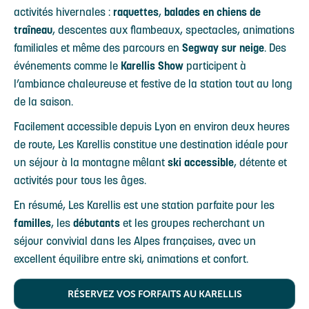
activités hivernales :
raquettes
,
balades en chiens de
traîneau
, descentes aux flambeaux, spectacles, animations
familiales et même des parcours en
Segway sur neige
. Des
événements comme le
Karellis Show
participent à
l’ambiance chaleureuse et festive de la station tout au long
de la saison.
Facilement accessible depuis Lyon en environ deux heures
de route, Les Karellis constitue une destination idéale pour
un séjour à la montagne mêlant
ski accessible
, détente et
activités pour tous les âges.
En résumé, Les Karellis est une station parfaite pour les
familles
, les
débutants
et les groupes recherchant un
séjour convivial dans les Alpes françaises, avec un
excellent équilibre entre ski, animations et confort.
RÉSERVEZ VOS FORFAITS AU KARELLIS