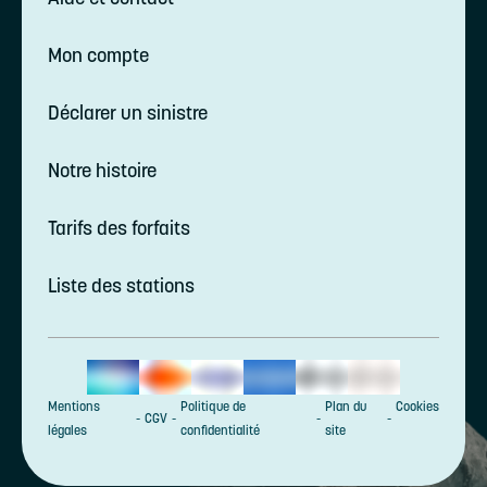
Mon compte
Déclarer un sinistre
Notre histoire
Tarifs des forfaits
Liste des stations
Mentions
Politique de
Plan du
Cookies
CGV
légales
confidentialité
site