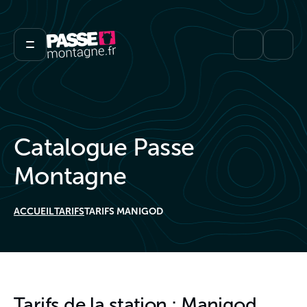
Catalogue Passe
Montagne
ACCUEIL
TARIFS
TARIFS MANIGOD
Tarifs de la station : Manigod