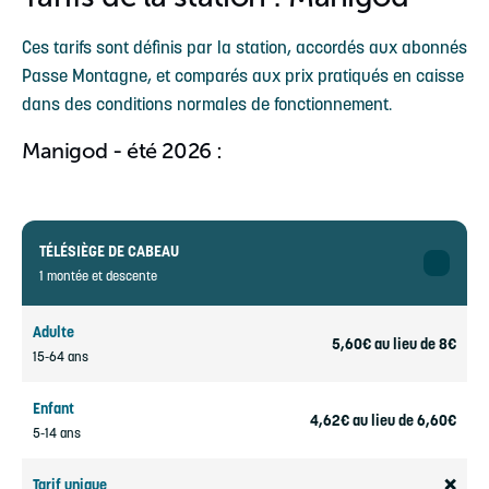
Ces tarifs sont définis par la station, accordés aux abonnés
Passe Montagne, et comparés aux prix pratiqués en caisse
dans des conditions normales de fonctionnement.
Manigod - été 2026 :
TÉLÉSIÈGE DE CABEAU
1 montée et descente
Adulte
5,60€ au lieu de 8€
15-64 ans
Enfant
4,62€ au lieu de 6,60€
5-14 ans
Tarif unique
❌