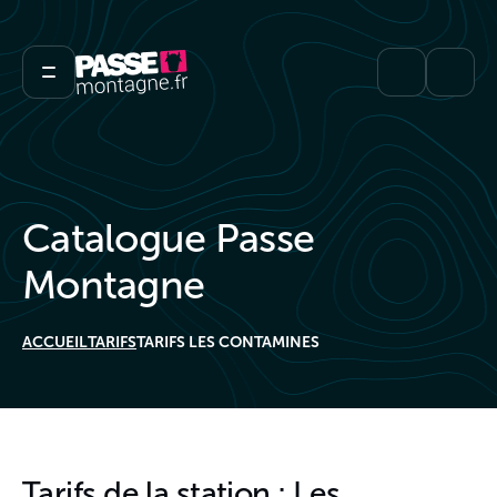
Catalogue Passe
Montagne
ACCUEIL
TARIFS
TARIFS LES CONTAMINES
Tarifs de la station : Les