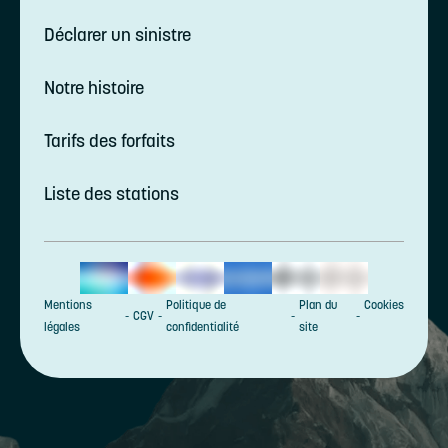
Déclarer un sinistre
Notre histoire
Tarifs des forfaits
Liste des stations
Mentions
Politique de
Plan du
Cookies
CGV
légales
confidentialité
site