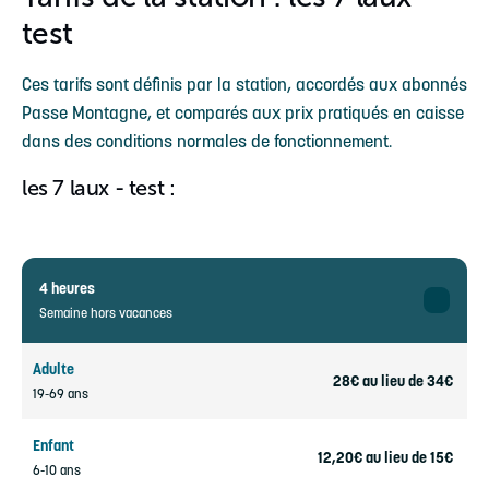
test
Ces tarifs sont définis par la station, accordés aux abonnés
Passe Montagne, et comparés aux prix pratiqués en caisse
dans des conditions normales de fonctionnement.
les 7 laux - test :
4 heures
Semaine hors vacances
Adulte
28€ au lieu de 34€
19-69 ans
Enfant
12,20€ au lieu de 15€
6-10 ans