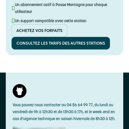
31,50€ au lieu de 35€
Un abonnement actif à Passe Montagne pour chaque
19-30 ans
utilisateur
SENIOR
Un support compatible avec cette station
70€
70-74 ANS
ACHETEZ VOS FORFAITS
CONSULTEZ LES TARIFS DES AUTRES STATIONS
Vous pouvez nous contacter au 04 56 64 99 77, du lundi au
vendredi de 9h à 12h30 et de 13h30 à 17h, et le week-end en
cas d’urgence technique en saison hivernale de 8h30 à 12h.