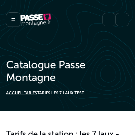
Catalogue Passe
Montagne
ACCUEIL
TARIFS
TARIFS LES 7 LAUX TEST
Tarifs de la station : les 7 laux -