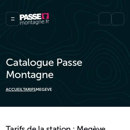
Catalogue Passe
Montagne
ACCUEIL
TARIFS
MEGEVE
Tarifs de la station : Megève