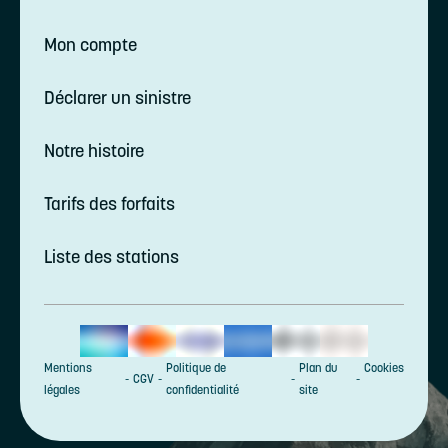
Mon compte
Déclarer un sinistre
Notre histoire
Tarifs des forfaits
Liste des stations
Mentions
Politique de
Plan du
Cookies
CGV
légales
confidentialité
site