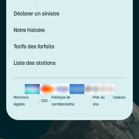
Déclarer un sinistre
Notre histoire
Tarifs des forfaits
Liste des stations
Mentions
Politique de
Plan du
Cookies
CGV
légales
confidentialité
site