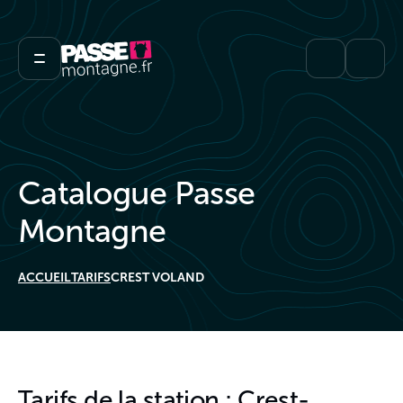
Catalogue Passe
Montagne
ACCUEIL
TARIFS
CREST VOLAND
Tarifs de la station : Crest-