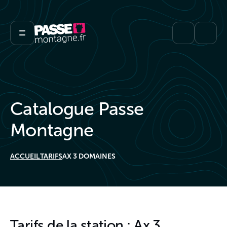
Catalogue Passe
Montagne
ACCUEIL
TARIFS
AX 3 DOMAINES
Tarifs de la station : Ax 3