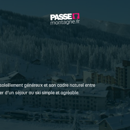
oleillement généreux et son cadre naturel entre
er d’un séjour au ski simple et agréable.