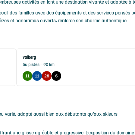
breuses activités en font une destination vivante et adaptée à t
’accueil des familles avec des équipements et des services pensés p
élèzes et panoramas ouverts, renforce son charme authentique.
Valberg
56 pistes – 90 km
11
11
28
6
eu varié, adapté aussi bien aux débutants qu’aux skieurs
ffrant une glisse agréable et progressive. L’exposition du domaine