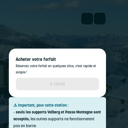
Acheter votre forfait
Réservez votre forfait en quelques clics, c'est rapide et
simple !
À VENIR
⚠️ Important, pour cette station :
-
seuls les supports Valberg et Passe Montagne sont
acceptés
, les autres supports ne fonctionneront
pas en borne