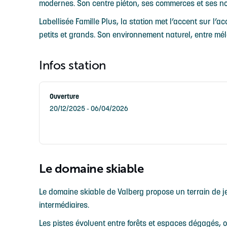
modernes. Son centre piéton, ses commerces et ses nom
Labellisée Famille Plus, la station met l’accent sur l
petits et grands. Son environnement naturel, entre m
Infos station
Ouverture
20/12/2025 - 06/04/2026
Le domaine skiable
Le domaine skiable de Valberg propose un terrain de j
intermédiaires.
Les pistes évoluent entre forêts et espaces dégagés, o