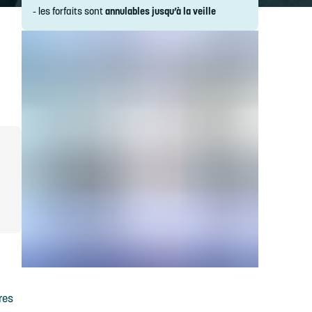
- les forfaits sont
annulables jusqu’à la veille
res