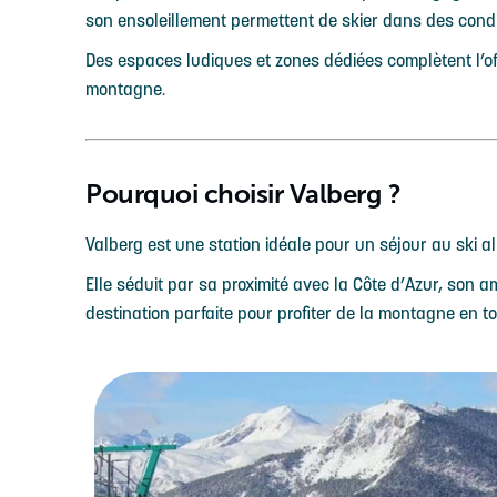
son ensoleillement permettent de skier dans des condi
Des espaces ludiques et zones dédiées complètent l’of
montagne.
Pourquoi choisir Valberg ?
Valberg est une station idéale pour un séjour au ski alli
Elle séduit par sa proximité avec la Côte d’Azur, son 
destination parfaite pour profiter de la montagne en t