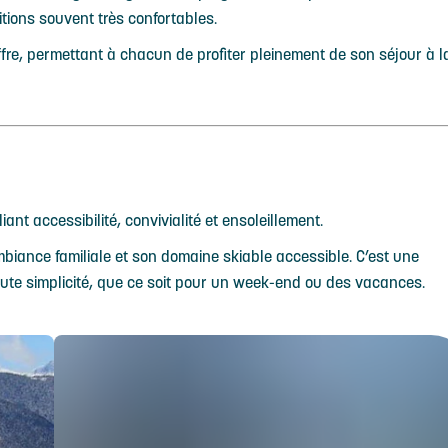
tions souvent très confortables.
fre, permettant à chacun de profiter pleinement de son séjour à l
ant accessibilité, convivialité et ensoleillement.
ambiance familiale et son domaine skiable accessible. C’est une
oute simplicité, que ce soit pour un week-end ou des vacances.