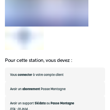
Pour cette station, vous devez :
Vous
connecter
à votre compte client
Avoir un
abonnement
Passe Montagne
Avoir un support
Skidata
ou
Passe Montagne
DTA : 01-1614...