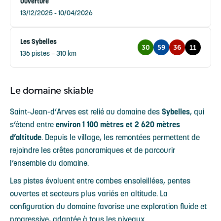
Ouverture
13/12/2025 - 10/04/2026
Les Sybelles
30
59
36
11
136 pistes – 310 km
Le domaine skiable
Saint-Jean-d’Arves est relié au domaine des
Sybelles
, qui
s’étend entre
environ 1 100 mètres et 2 620 mètres
d’altitude
. Depuis le village, les remontées permettent de
rejoindre les crêtes panoramiques et de parcourir
l’ensemble du domaine.
Les pistes évoluent entre combes ensoleillées, pentes
ouvertes et secteurs plus variés en altitude. La
configuration du domaine favorise une exploration fluide et
progressive, adaptée à tous les niveaux.