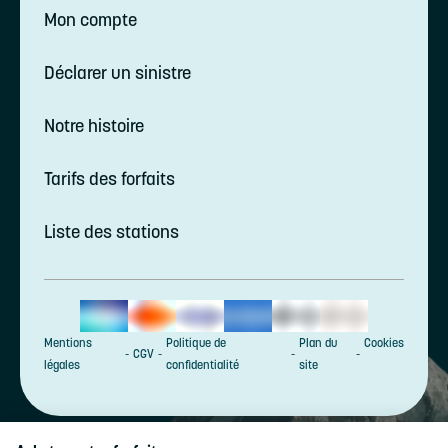
Mon compte
Déclarer un sinistre
Notre histoire
Tarifs des forfaits
Liste des stations
Mentions
Politique de
Plan du
Cookies
CGV
légales
confidentialité
site