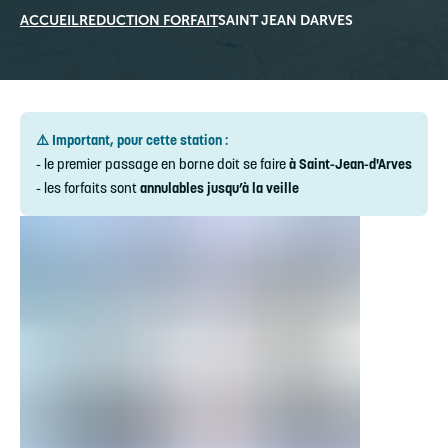
ACCUEIL
REDUCTION FORFAIT
SAINT JEAN DARVES
⚠️ Important, pour cette station :
- le premier passage en borne doit se faire
à Saint-Jean-d'Arves
- les forfaits sont
annulables jusqu’à la veille