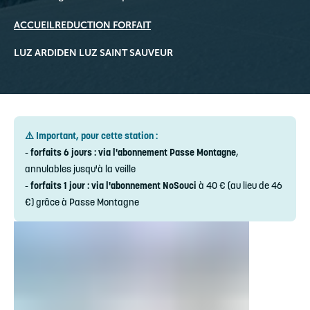
ACCUEIL
REDUCTION FORFAIT
LUZ ARDIDEN LUZ SAINT SAUVEUR
⚠️ Important, pour cette station :
-
forfaits 6 jours : via l'abonnement Passe Montagne
,
annulables jusqu'à la veille
-
forfaits 1 jour : via l'abonnement NoSouci
à 40 € (au lieu de 46
€) grâce à Passe Montagne