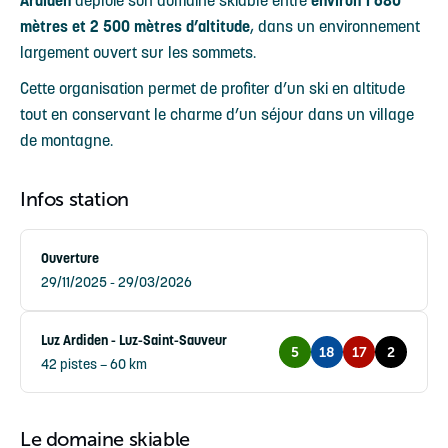
Ardiden
déploie son domaine skiable entre
environ 1 680
mètres et 2 500 mètres d’altitude
, dans un environnement
largement ouvert sur les sommets.
Cette organisation permet de profiter d’un ski en altitude
tout en conservant le charme d’un séjour dans un village
de montagne.
Infos station
Ouverture
29/11/2025 - 29/03/2026
Luz Ardiden - Luz-Saint-Sauveur
5
18
17
2
42 pistes – 60 km
Le domaine skiable