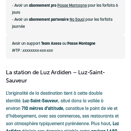
- Avoir un
abonnement pro
Passe Montagne
pour les forfaits 6
jours
- Avoir un
abonnement partenaire
No Souci
pour les forfaits
journée
Avoir un support
Team Axess
ou
Passe Montagne
WTP : xxxxxxxx-xxx-xxx
La station de Luz Ardiden – Luz-Saint-
Sauveur
L’originalité de la destination tient à cette double
identité.
Luz-Saint-Sauveur
, situé dans la vallée à
environ
710 mètres d’altitude
, constitue le point de vie et
d’hébergement, avec ses commerces, ses restaurants et
son atmosphère typiquement pyrénéenne. Plus haut,
Luz