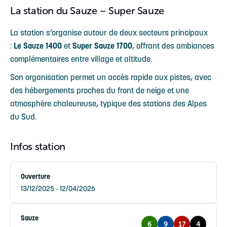
La station du Sauze – Super Sauze
La station s’organise autour de deux secteurs principaux
:
Le Sauze 1400
et
Super Sauze 1700
, offrant des ambiances
complémentaires entre village et altitude.
Son organisation permet un accès rapide aux pistes, avec
des hébergements proches du front de neige et une
atmosphère chaleureuse, typique des stations des Alpes
du Sud.
Infos station
Ouverture
13/12/2025 - 12/04/2026
Sauze
6
9
17
4