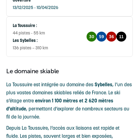
Ouverture
13/12/2025 - 10/04/2026
La Toussuire :
44 pistes - 55 km
30
59
36
11
Les Sybelles :
136 pistes – 310 km
Le domaine skiable
La Toussuire est intégrée au domaine des
Sybelles
, l’un des
plus vastes domaines skiables reliés de France. Le ski
s’étage entre
environ 1 100 mètres et 2 620 mètres
d’altitude
, permettant d’explorer de nombreux secteurs au
fil de la journée.
Depuis La Toussuire, l’accès aux liaisons est rapide et
fluide. Les pistes, souvent larges et bien exposées,