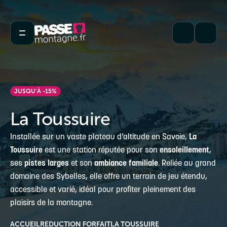
JUSQU'À -15%
La Toussuire
Installée sur un vaste plateau d’altitude en Savoie,
La
Toussuire
est une station réputée pour son
ensoleillement
,
ses
pistes larges
et son
ambiance familiale
. Reliée au grand
domaine des Sybelles, elle offre un terrain de jeu étendu,
accessible et varié, idéal pour profiter pleinement des
plaisirs de la montagne.
ACCUEIL
REDUCTION FORFAIT
LA TOUSSUIRE