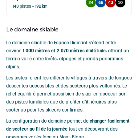
24
66
43
10
143 pistes – 192 km
Le domaine skiable
Le domaine skiable de Espace Diamant s’étend entre
environ
1 000 mètres et 2 070 mètres d’altitude
, offrant un
terrain varié entre forêts, alpages et grands panoramas
alpins.
Les pistes relient les différents villages à travers de longues
descentes accessibles et des secteurs plus vallonnés. Le
relief équilibré permet aussi bien de skier en douceur sur
des pistes familiales que de profiter d’itinéraires plus
soutenus pour les skieurs confirmés.
La configuration du domaine permet de
changer facilement
de secteur au fil de la journée
tout en découvrant des
paysages variés face au Mont-Blanc.