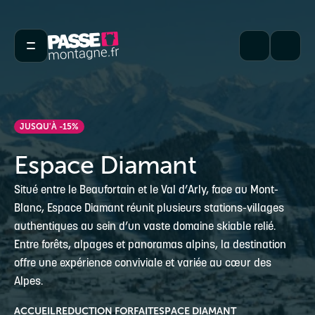
JUSQU'À -15%
Espace Diamant
Situé entre le Beaufortain et le Val d’Arly, face au Mont-
Blanc, Espace Diamant réunit plusieurs stations-villages
authentiques au sein d’un vaste domaine skiable relié.
Entre forêts, alpages et panoramas alpins, la destination
offre une expérience conviviale et variée au cœur des
Alpes.
ACCUEIL
REDUCTION FORFAIT
ESPACE DIAMANT