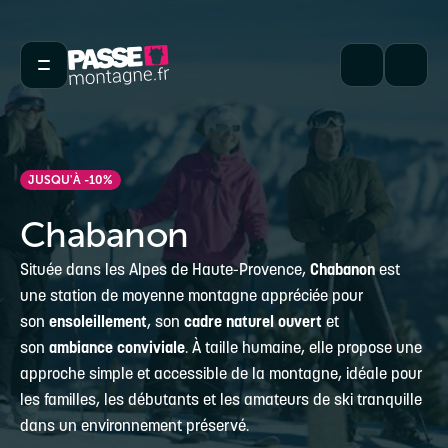
JUSQU'À -10%
Chabanon
Située dans les Alpes de Haute-Provence,
Chabanon
est
une station de moyenne montagne appréciée pour
son
ensoleillement
, son
cadre naturel ouvert
et
son
ambiance conviviale
. À taille humaine, elle propose une
approche simple et accessible de la montagne, idéale pour
les familles, les débutants et les amateurs de ski tranquille
dans un environnement préservé.