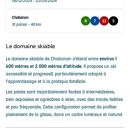
06/12/2025 - 22/03/2026
Chabanon
8
7
11
5
31 pistes – 40 km
Le domaine skiable
Le domaine skiable de Chabanon s’étend entre
environ 1
600 mètres et 2 000 mètres d’altitude
. Il propose un ski
accessible et progressif, particulièrement adapté à
l’apprentissage et à la pratique familiale.
Les pistes sont majoritairement faciles à intermédiaires,
bien exposées et agréables à skier, avec des tracés lisibles
et peu fréquentés. Cette configuration permet de profiter
pleinement de la glisse, dans un cadre lumineux et naturel.