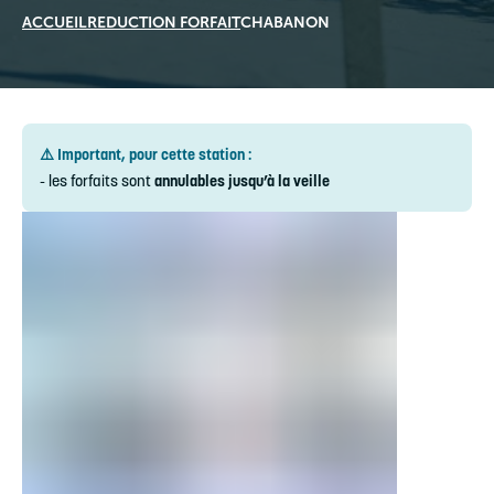
ACCUEIL
REDUCTION FORFAIT
CHABANON
⚠️ Important, pour cette station :
- les forfaits sont
annulables jusqu’à la veille